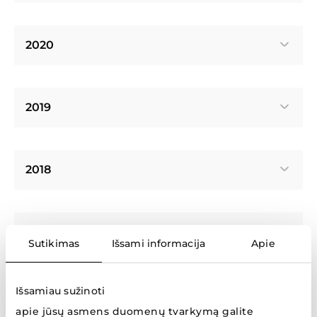
2020
2019
2018
2017
Sutikimas
Išsami informacija
Apie
Išsamiau sužinoti
2016
apie jūsų asmens duomenų tvarkymą galite