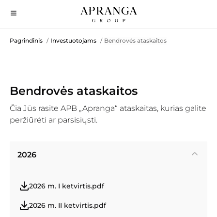
Pagrindinis
Investuotojams
Bendrovės ataskaitos
/
/
Bendrovės ataskaitos
Čia Jūs rasite APB „Apranga“ ataskaitas, kurias galite
peržiūrėti ar parsisiųsti.
2026
2026 m. I ketvirtis.pdf
2026 m. II ketvirtis.pdf