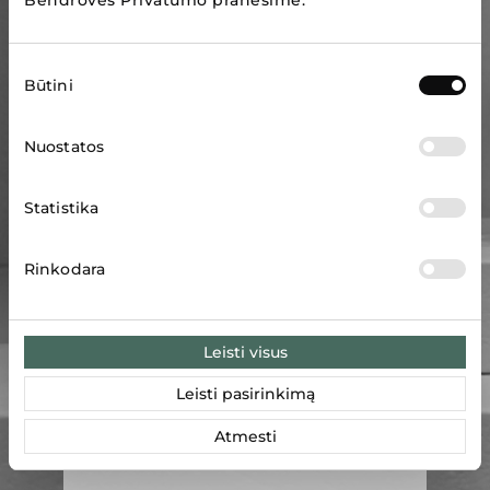
Sutikimo
Būtini
pasirinkimas
Nuostatos
Statistika
Rinkodara
Leisti visus
Leisti pasirinkimą
Atmesti