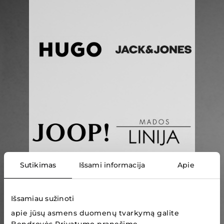
Sutikimas
Išsami informacija
Apie
Išsamiau sužinoti
apie jūsų asmens duomenų tvarkymą galite
Bendrovės Privatumo pranešime
.