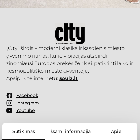
„City“ širdis – moderni klasika ir kasdienis miesto
gyvenimo ritmas, kurio vibracijas atspindi
žinomiausi Europos prekės ženklai, patikrinti laiko ir
kosmopolitiško miesto gyventojų.
Apsipirkite internetu:
soulz.lt
Facebook
Instagram
Youtube
Sutikimas
Išsami informacija
Apie