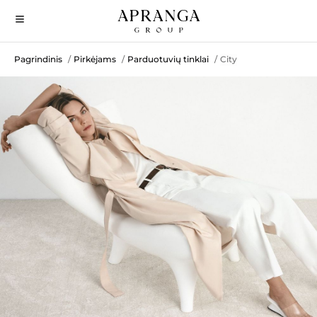
Pagrindinis
Pirkėjams
Parduotuvių tinklai
City
/
/
/