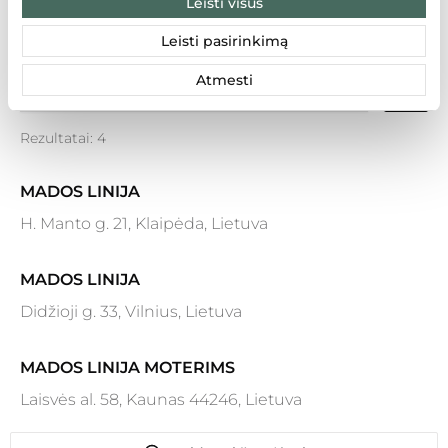
Leisti visus
LT
LV
EE
Leisti pasirinkimą
Atmesti
Rezultatai: 4
MADOS LINIJA
H. Manto g. 21, Klaipėda, Lietuva
MADOS LINIJA
Didžioji g. 33, Vilnius, Lietuva
MADOS LINIJA MOTERIMS
Laisvės al. 58, Kaunas 44246, Lietuva