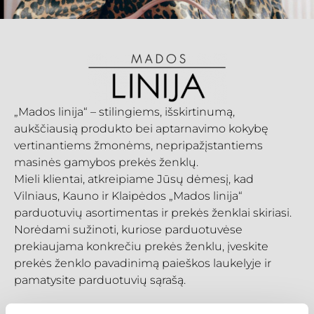
„Mados linija“ – stilingiems, išskirtinumą,
aukščiausią produkto bei aptarnavimo kokybę
vertinantiems žmonėms, nepripažįstantiems
masinės gamybos prekės ženklų.
Mieli klientai, atkreipiame Jūsų dėmesį, kad
Vilniaus, Kauno ir Klaipėdos „Mados linija“
parduotuvių asortimentas ir prekės ženklai skiriasi.
Norėdami sužinoti, kuriose parduotuvėse
prekiaujama konkrečiu prekės ženklu, įveskite
prekės ženklo pavadinimą paieškos laukelyje ir
pamatysite parduotuvių sąrašą.