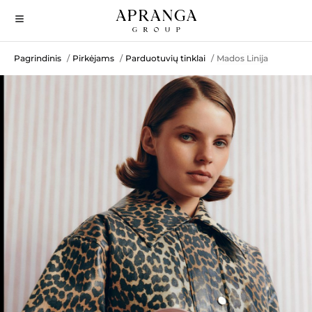
Pagrindinis
Pirkėjams
Parduotuvių tinklai
Mados Linija
/
/
/