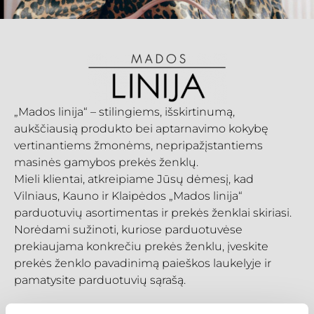
„Mados linija“ – stilingiems, išskirtinumą,
aukščiausią produkto bei aptarnavimo kokybę
vertinantiems žmonėms, nepripažįstantiems
masinės gamybos prekės ženklų.
Mieli klientai, atkreipiame Jūsų dėmesį, kad
Vilniaus, Kauno ir Klaipėdos „Mados linija“
parduotuvių asortimentas ir prekės ženklai skiriasi.
Norėdami sužinoti, kuriose parduotuvėse
prekiaujama konkrečiu prekės ženklu, įveskite
prekės ženklo pavadinimą paieškos laukelyje ir
pamatysite parduotuvių sąrašą.