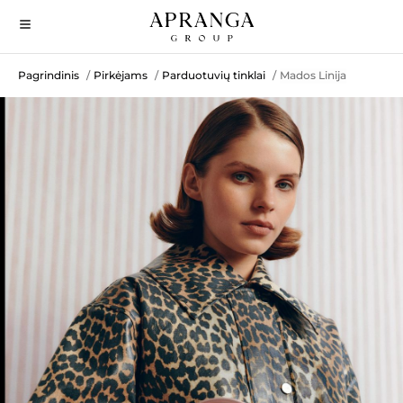
Pagrindinis
Pirkėjams
Parduotuvių tinklai
Mados Linija
/
/
/