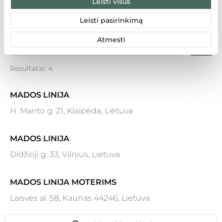
Leisti visus
LT
LV
EE
Leisti pasirinkimą
Atmesti
Rezultatai: 4
MADOS LINIJA
H. Manto g. 21, Klaipėda, Lietuva
MADOS LINIJA
Didžioji g. 33, Vilnius, Lietuva
MADOS LINIJA MOTERIMS
Laisvės al. 58, Kaunas 44246, Lietuva