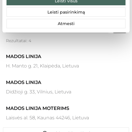
Leisti visus
LT
LV
EE
Leisti pasirinkimą
Atmesti
Rezultatai: 4
MADOS LINIJA
H. Manto g. 21, Klaipėda, Lietuva
MADOS LINIJA
Didžioji g. 33, Vilnius, Lietuva
MADOS LINIJA MOTERIMS
Laisvės al. 58, Kaunas 44246, Lietuva