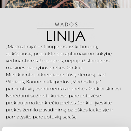
„Mados linija“ – stilingiems, išskirtinumą,
aukščiausią produkto bei aptarnavimo kokybę
vertinantiems žmonėms, nepripažįstantiems
masinės gamybos prekės ženklų.
Mieli klientai, atkreipiame Jūsų dėmesį, kad
Vilniaus, Kauno ir Klaipėdos „Mados linija“
parduotuvių asortimentas ir prekės ženklai skiriasi.
Norėdami sužinoti, kuriose parduotuvėse
prekiaujama konkrečiu prekės ženklu, įveskite
prekės ženklo pavadinimą paieškos laukelyje ir
pamatysite parduotuvių sąrašą.