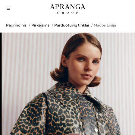
Pagrindinis
Pirkėjams
Parduotuvių tinklai
Mados Linija
/
/
/