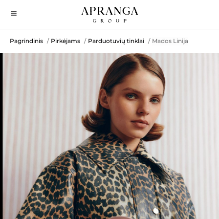
Pagrindinis
Pirkėjams
Parduotuvių tinklai
Mados Linija
/
/
/