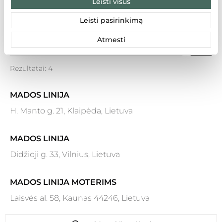
Leisti visus
LT
LV
EE
Leisti pasirinkimą
Atmesti
Rezultatai: 4
MADOS LINIJA
H. Manto g. 21, Klaipėda, Lietuva
MADOS LINIJA
Didžioji g. 33, Vilnius, Lietuva
MADOS LINIJA MOTERIMS
Laisvės al. 58, Kaunas 44246, Lietuva