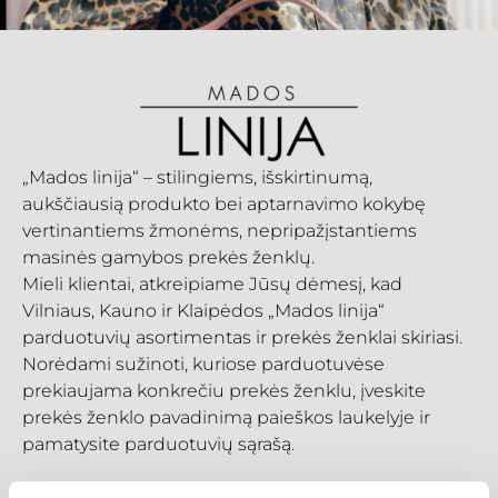
„Mados linija“ – stilingiems, išskirtinumą,
aukščiausią produkto bei aptarnavimo kokybę
vertinantiems žmonėms, nepripažįstantiems
masinės gamybos prekės ženklų.
Mieli klientai, atkreipiame Jūsų dėmesį, kad
Vilniaus, Kauno ir Klaipėdos „Mados linija“
parduotuvių asortimentas ir prekės ženklai skiriasi.
Norėdami sužinoti, kuriose parduotuvėse
prekiaujama konkrečiu prekės ženklu, įveskite
prekės ženklo pavadinimą paieškos laukelyje ir
pamatysite parduotuvių sąrašą.