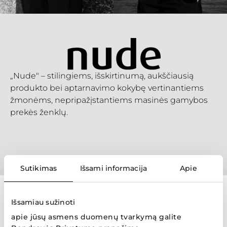
„Nude" – stilingiems, išskirtinumą, aukščiausią
produkto bei aptarnavimo kokybę vertinantiems
žmonėms, nepripažįstantiems masinės gamybos
prekės ženklų.
Sutikimas
Išsami informacija
Apie
Prekių ženklai
Išsamiau sužinoti
apie jūsų asmens duomenų tvarkymą galite