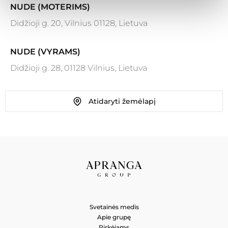
NUDE (MOTERIMS)
Didžioji g. 20, Vilnius 01128, Lietuva
NUDE (VYRAMS)
Didžioji g. 28, 01128 Vilnius, Lietuva
Atidaryti žemėlapį
Svetainės medis
Apie grupę
Pirkėjams