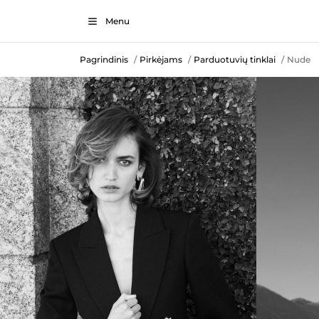
Menu
Pagrindinis
Pirkėjams
Parduotuvių tinklai
Nude
/
/
/