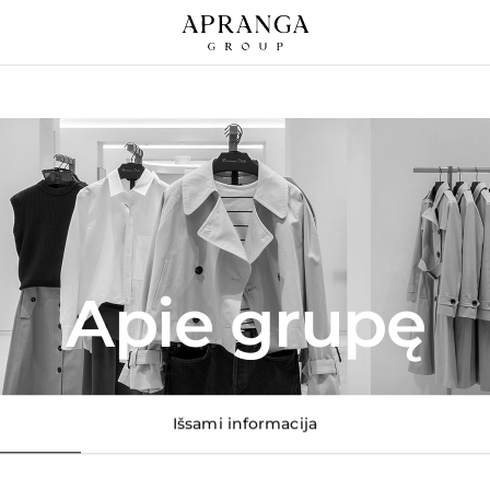
Apie grupę
Išsami informacija