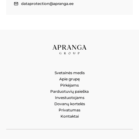
dataprotection@apranga.ee
Svetainės medis
Apie grupę
Pirkėjams
Parduotuvių paieška
Investuotojams
Dovanų kortelės
Privatumas
Kontaktai