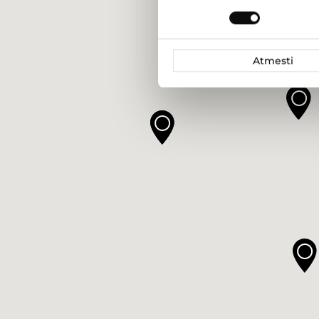
pasirinkimas
Atmesti