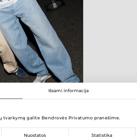
Išsami informacija
Parduotuvių žemėlapis
 tvarkymą galite
Bendrovės Privatumo pranešime
.
Nuostatos
Statistika