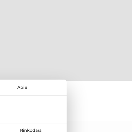
Apie
Rinkodara