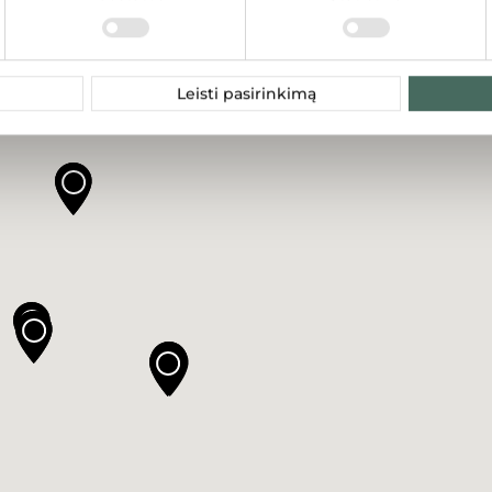
Leisti pasirinkimą