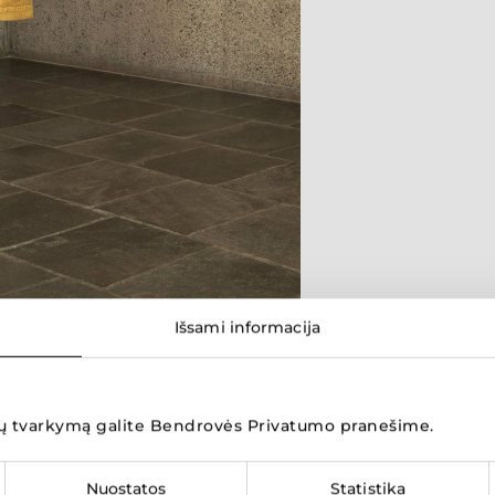
Išsami informacija
Parduotuvių žemėlapis
 tvarkymą galite
Bendrovės Privatumo pranešime
.
Nuostatos
Statistika