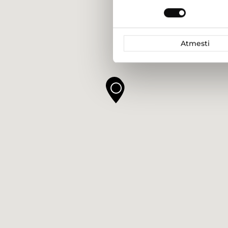
pasirinkimas
Atmesti