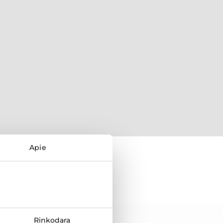
Apie
Rinkodara