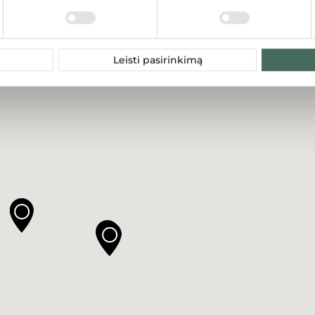
Leisti pasirinkimą